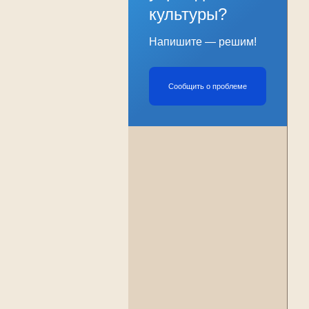
культуры?
Напишите — решим!
Сообщить о проблеме