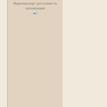
Видеопаспорт доступности
организации