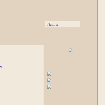
Поиск
РО