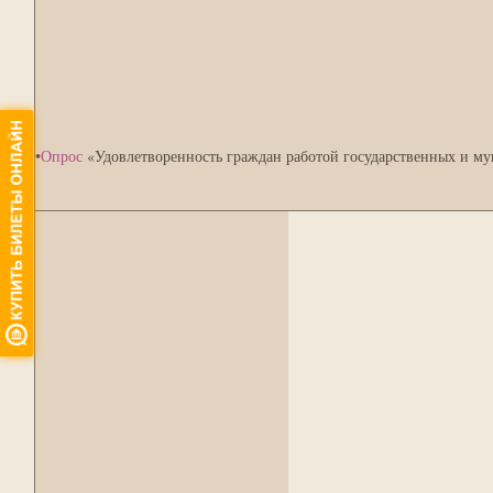
•
Опрос
«Удовлетворенность граждан работой государственных и м