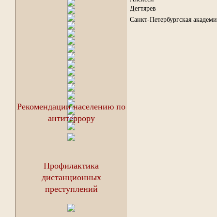
Дегтярев
Санкт-Петербургская академи
Рекомендации населению по
антитеррору
Профилактика
дистанционных
преступлений