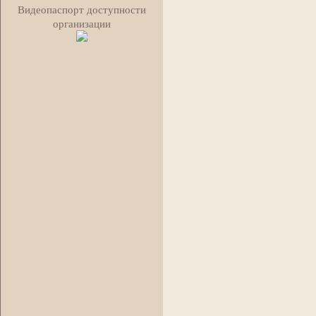
Видеопаспорт доступности
организации